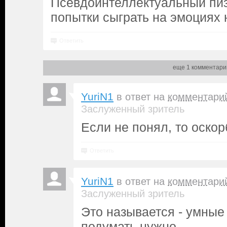
Псевдоинтеллектуальный пи
попытки сыграть на эмоциях
Ответить
еще 1 комментари
YuriN1
в ответ на
комментари
Заслуженный зритель
Если не понял, то оскор
Ответить
YuriN1
в ответ на
комментари
Заслуженный зритель
Это называется - умные
подумать нужно.