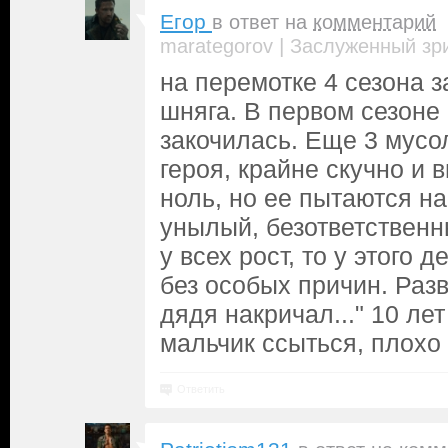
Егор
в ответ на
комментарий
|
marategorov
Заслуженный зр
на перемотке 4 сезона з
шняга. В первом сезоне 
закочилась. Еще 3 мусо
героя, крайне скучно и
ноль, но ее пытаются н
унылый, безответственн
у всех рост, то у этого 
без особых причин. Разв
дядя накричал..." 10 лет
мальчик ссыться, плохо 
Ответить