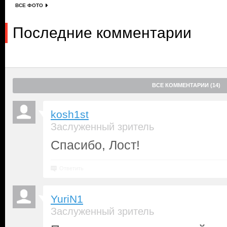
ВСЕ ФОТО
Последние комментарии
ВСЕ КОММЕНТАРИИ (14)
kosh1st
Заслуженный зритель
Спасибо, Лост!
Ответить
YuriN1
Заслуженный зритель