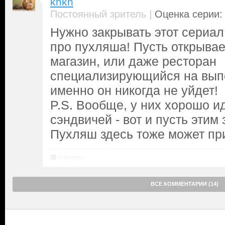
knkn
|
Постоянный зритель
Оценка серии: 
Нужно закрывать этот сериал
про пухляша! Пусть открывае
магазин, или даже ресторан
специализирующийся на выпе
именно он никогда не уйдет!
P.S. Вообще, у них хорошо ид
сэндвичей - вот и пусть этим 
Пухляш здесь тоже может при
Ответить
ВСЕ КОММЕНТАРИИ (14)