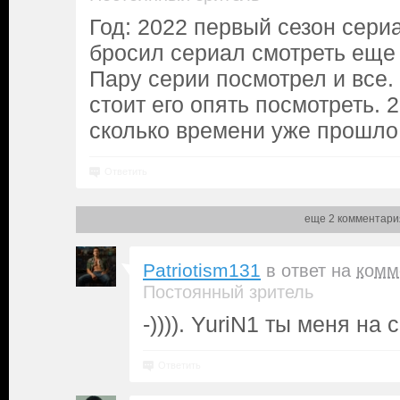
Год: 2022 первый сезон сери
бросил сериал смотреть еще 
Пару серии посмотрел и все.
стоит его опять посмотреть.
сколько времени уже прошло
Ответить
еще 2 комментари
Patriotism131
в ответ на
комм
Постоянный зритель
-)))). YuriN1 ты меня на 
Ответить