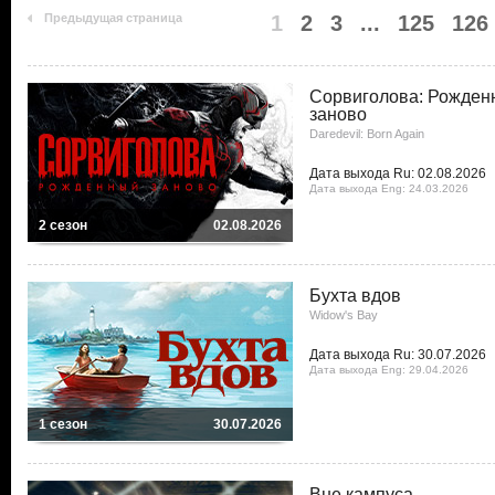
Предыдущая страница
1
2
3
...
125
126
Сорвиголова: Рожден
заново
Daredevil: Born Again
Дата выхода Ru: 02.08.2026
Дата выхода Eng: 24.03.2026
2 сезон
02.08.2026
Бухта вдов
Widow's Bay
Дата выхода Ru: 30.07.2026
Дата выхода Eng: 29.04.2026
1 сезон
30.07.2026
Вне кампуса