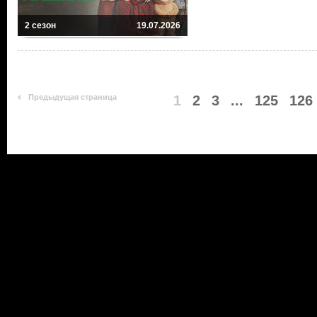
2 сезон
19.07.2026
Предыдущая страница
1
2
3
...
125
126