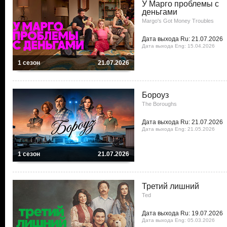
У Марго проблемы с
деньгами
Margo's Got Money Troubles
Дата выхода Ru: 21.07.2026
Дата выхода Eng: 15.04.2026
1 сезон
21.07.2026
Бороуз
The Boroughs
Дата выхода Ru: 21.07.2026
Дата выхода Eng: 21.05.2026
1 сезон
21.07.2026
Третий лишний
Ted
Дата выхода Ru: 19.07.2026
Дата выхода Eng: 05.03.2026