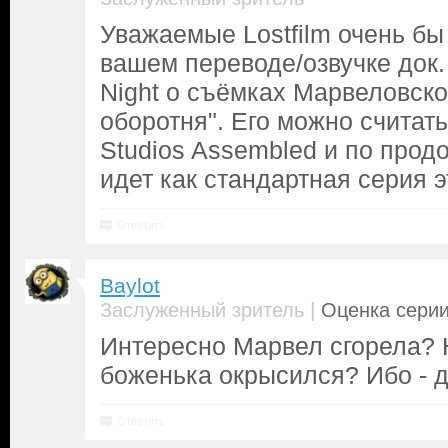
Уважаемые Lostfilm очень бы
вашем переводе/озвучке док.
Night о съёмках Марвеловско
оборотня". Его можно считат
Studios Assembled и по прод
идет как стандартная серия э
Ответить
Baylot
|
Заслуженный зритель
Оценка серии
Интересно Марвел сгорела? 
боженька окрысился? Ибо - д
Ответить