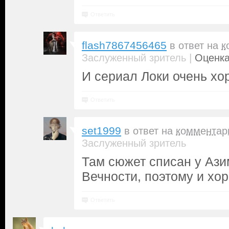
Ответить
flash7867456465
в ответ на
к
|
Заслуженный зритель
Оценка
И сериал Локи очень хо
Ответить
set1999
в ответ на
комментар
Заслуженный зритель
Там сюжет списан у Ази
Вечности, поэтому и хор
Ответить