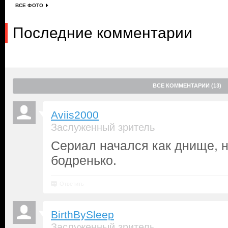
ВСЕ ФОТО
Последние комментарии
ВСЕ КОММЕНТАРИИ (13)
Aviis2000
Заслуженный зритель
Сериал начался как днище, 
бодренько.
Ответить
BirthBySleep
Заслуженный зритель