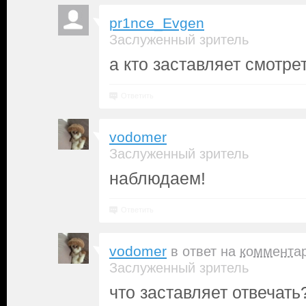
pr1nce_Evgen
Заслуженный зритель
а кто заставляет смотре
Ответить
vodomer
Заслуженный зритель
наблюдаем!
Ответить
vodomer
в ответ на
коммента
Заслуженный зритель
что заставляет отвечать