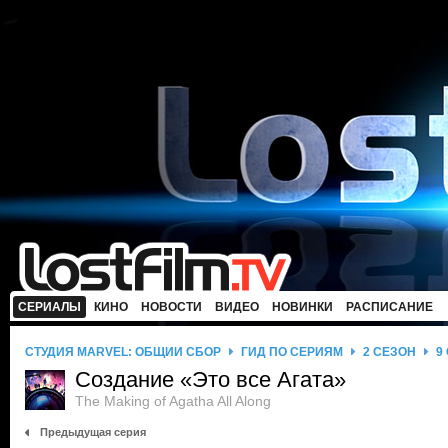
СЕРИАЛЫ
КИНО
НОВОСТИ
ВИДЕО
НОВИНКИ
РАСПИСАНИЕ
СТУДИЯ MARVEL: ОБЩИЙ СБОР
ГИД ПО СЕРИЯМ
2 СЕЗОН
9
Создание «Это все Агата»
The Making of Agatha All Along
Предыдущая серия