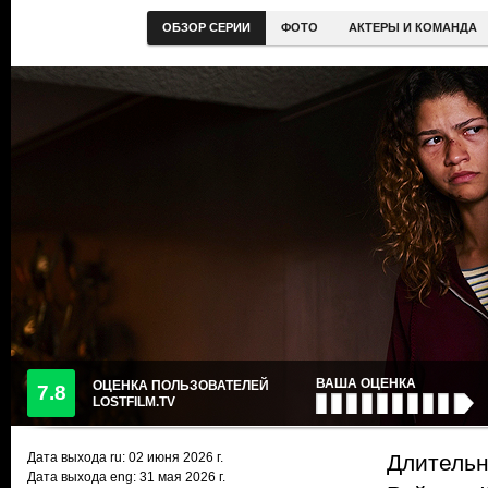
ОБЗОР СЕРИИ
ФОТО
АКТЕРЫ И КОМАНДА
ВАША ОЦЕНКА
ОЦЕНКА ПОЛЬЗОВАТЕЛЕЙ
7.8
LOSTFILM.TV
Дата выхода ru:
02 июня 2026
г.
Длительно
Дата выхода eng: 31 мая 2026 г.