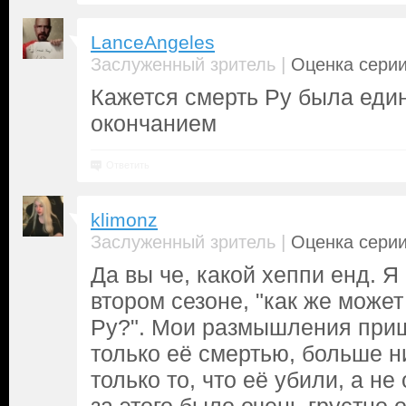
LanceAngeles
|
Заслуженный зритель
Оценка серии
Кажется смерть Ру была еди
окончанием
Ответить
klimonz
|
Заслуженный зритель
Оценка серии
Да вы че, какой хеппи енд. 
втором сезоне, "как же может
Ру?". Мои размышления приш
только её смертью, больше н
только то, что её убили, а не