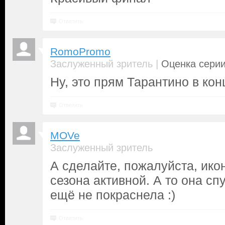
Ответить
RomoPromo
|
Заслуженный зритель
Оценка серии
Ну, это прям Тарантино в ко
Ответить
MOVe
Заслуженный зритель
А сделайте, пожалуйста, ико
сезона активной. А то она сп
ещё не покраснела :)
Ответить