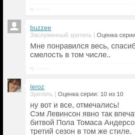
Ответить
buzzee
|
Заслуженный зритель
Оценка серии
Мне понравился весь, спасибо
смелость в том числе..
Ответить
leroz
|
Зритель
Оценка серии: 10 из 10
ну вот и все, отмечались!
Сэм Левинсон явно так впеча
битвой Пола Томаса Андерсо
третий сезон в том же стиле.