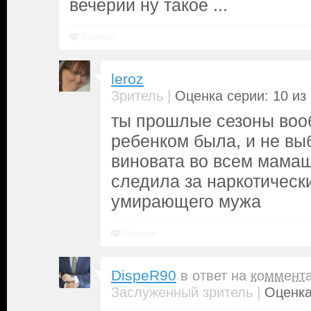
вечерии ну такое ...
Ответить
leroz
|
Зритель
Оценка серии: 10 из
ты прошлые сезоны воо
ребенком была, и не вы
виновата во всем мамаш
следила за наркотическ
умирающего мужа
Ответить
DispeR90
в ответ на
коммент
|
Заслуженный зритель
Оценка