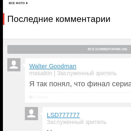
ВСЕ ФОТО
Последние комментарии
ВСЕ КОММЕНТАРИИ (49)
Walter Goodman
|
masalitin
Заслуженный зритель
Я так понял, что финал сери
Ответить
LSD777777
Заслуженный зритель