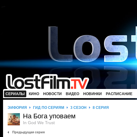
СЕРИАЛЫ
КИНО
НОВОСТИ
ВИДЕО
НОВИНКИ
РАСПИСАНИЕ
ЭЙФОРИЯ
ГИД ПО СЕРИЯМ
3 СЕЗОН
8 СЕРИЯ
На Бога уповаем
In God We Trust
Предыдущая серия