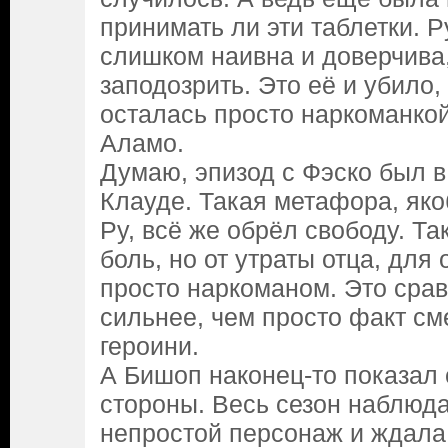
принимать ли эти таблетки. Р
слишком наивна и доверчива,
заподозрить. Это её и убило,
осталась просто наркоманкой
Аламо.
Думаю, эпизод с Фэско был в
Клауде. Такая метафора, якоб
Ру, всё же обрёл свободу. Та
боль, но от утраты отца, дл
просто наркоманом. Это срав
сильнее, чем просто факт см
героини.
А Бишоп наконец-то показал 
стороны. Весь сезон наблюда
непростой персонаж и ждала 