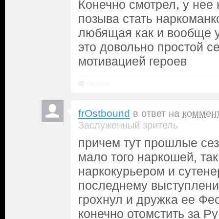
Конечно смотрел, у нее
позыва стать наркоманк
любящая как и вообще у
это довольно простой с
мотивацией героев
Ответить
frOstbound
в ответ на
коммен
Заслуженный зритель
причем тут прошлые сез
мало того наркошей, так
наркокурьером и сутене
последнему выступлени
грохнул и дружка ее Фе
конечно отомстить за Ру