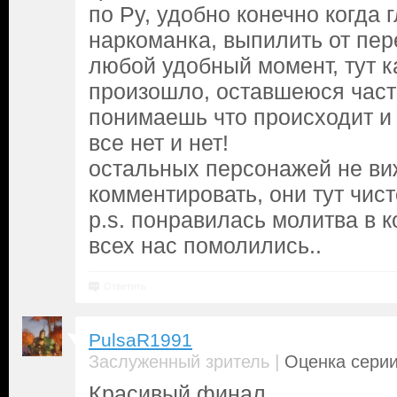
по Ру, удобно конечно когда 
наркоманка, выпилить от пер
любой удобный момент, тут ка
произошло, оставшеюся част
понимаешь что происходит и
все нет и нет!
остальных персонажей не в
комментировать, они тут чис
p.s. понравилась молитва в к
всех нас помолились..
Ответить
PulsaR1991
|
Заслуженный зритель
Оценка серии
Красивый финал