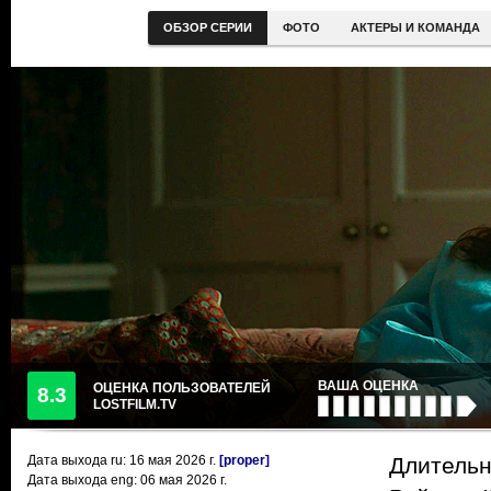
ОБЗОР СЕРИИ
ФОТО
АКТЕРЫ И КОМАНДА
ВАША ОЦЕНКА
ОЦЕНКА ПОЛЬЗОВАТЕЛЕЙ
8.3
LOSTFILM.TV
Дата выхода ru:
16 мая 2026
г.
[proper]
Длительн
Дата выхода eng: 06 мая 2026 г.