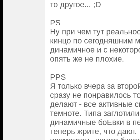
то другое... ;D
PS
Ну при чем тут реально
кинцо по сегодняшним м
динамичное и с некотор
опять же не плохие.
PPS
Я только вчера за второй
сразу не понравилось то
делают - все активные 
темноте. Типа заглотил
динамичные боЕвки в пе
теперь жрите, что дают