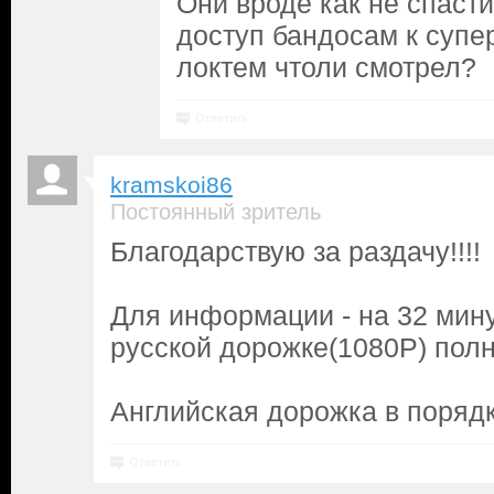
Они вроде как не спасти 
доступ бандосам к супе
локтем чтоли смотрел?
Ответить
kramskoi86
Постоянный зритель
Благодарствую за раздачу!!!!
Для информации - на 32 мину
русской дорожке(1080P) полно
Английская дорожка в порядке
Ответить