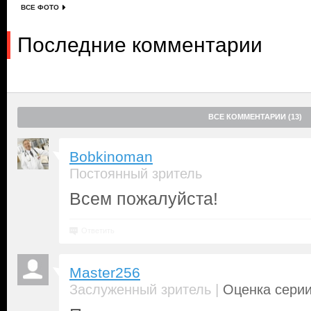
ВСЕ ФОТО
Последние комментарии
ВСЕ КОММЕНТАРИИ (13)
Bobkinoman
Постоянный зритель
Всем пожалуйста!
Ответить
Master256
|
Заслуженный зритель
Оценка серии