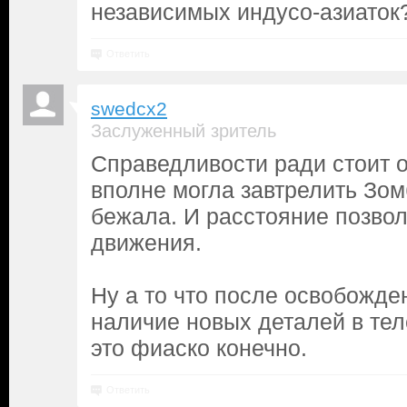
независимых индусо-азиаток
Ответить
swedcx2
Заслуженный зритель
Справедливости ради стоит о
вполне могла завтрелить Зом
бежала. И расстояние позвол
движения.
Ну а то что после освобожде
наличие новых деталей в теле
это фиаско конечно.
Ответить