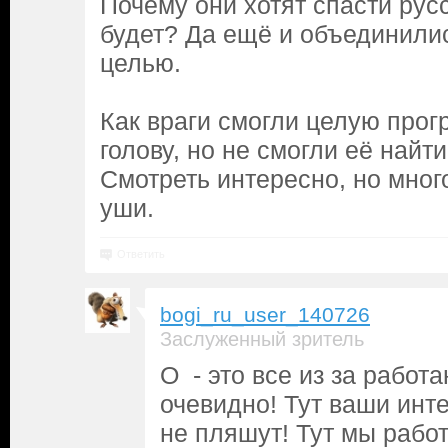
Почему они хотят спасти русс
будет? Да ещё и объединилис
целью.
Как враги смогли целую прог
голову, но не смогли её найти
Смотреть интересно, но много
уши.
Ответить
bogi_ru_user_140726
Заслуженный зритель
О - это все из за рабо
очевидно! Тут ваши инте
не пляшут! Тут мы работ