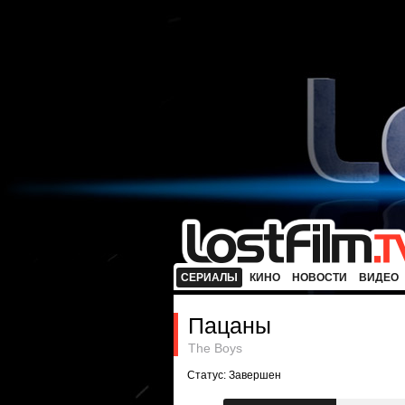
СЕРИАЛЫ
КИНО
НОВОСТИ
ВИДЕО
Пацаны
The Boys
Статус: Завершен