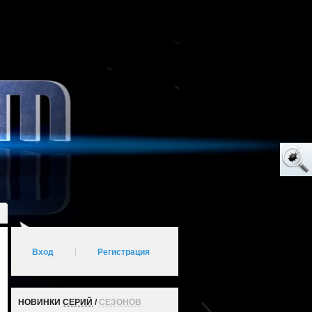
Вход
|
Регистрация
НОВИНКИ
СЕРИЙ
/
СЕЗОНОВ