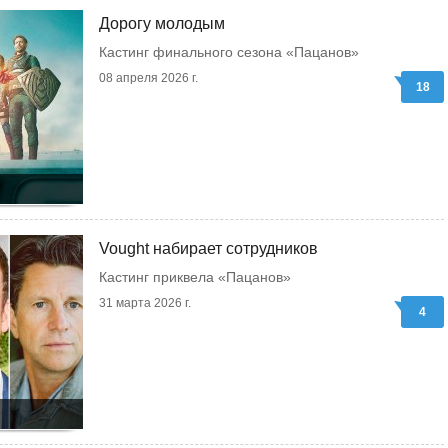
Дорогу молодым
Кастинг финального сезона «Пацанов»
08 апреля 2026 г.
18
Vought набирает сотрудников
Кастинг приквела «Пацанов»
31 марта 2026 г.
4