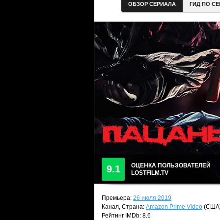
ОБЗОР СЕРИАЛА
ГИД ПО С
ОЦЕНКА ПОЛЬЗОВАТЕЛЕЙ
9.1
LOSTFILM.TV
Премьера:
26 июля 2019
Канал, Страна:
Amazon Prime Video
(США
Рейтинг IMDb: 8.6