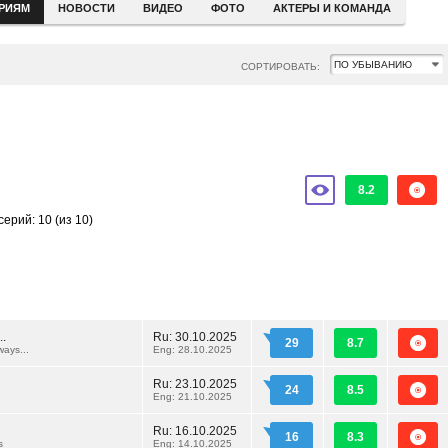
ЕРИЯМ
НОВОСТИ
ВИДЕО
ФОТО
АКТЕРЫ И КОМАНДА
СОРТИРОВАТЬ:
8.2
серий: 10
(из 10)
..
Ru:
30.10.2025
29
8.7
ays...
Eng: 28.10.2025
Ru:
23.10.2025
24
8.5
Eng: 21.10.2025
Ru:
16.10.2025
16
8.3
s
Eng: 14.10.2025