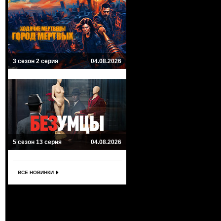
3 сезон 2 серия
04.08.2026
5 сезон 13 серия
04.08.2026
ВСЕ НОВИНКИ