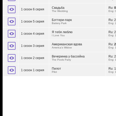
Свадьба
Ru:
0
1 сезон 6 серия
The Wedding
Eng: 
Бэттери-парк
Ru:
2
1 сезон 5 серия
Battery Park
Eng: 
Я тебя люблю
Ru:
2
1 сезон 4 серия
I Love You
Eng: 
Американская вдова
Ru:
2
1 сезон 3 серия
America’s Widow
Eng: 
Вечеринка у бассейна
Ru:
2
1 сезон 2 серия
The Pools Party
Eng: 
Пилот
Ru:
1
1 сезон 1 серия
Pilot
Eng: 