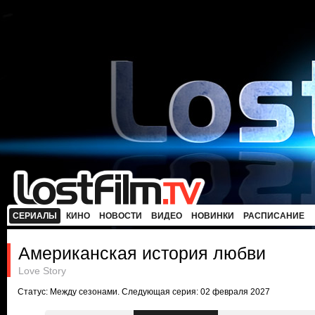
СЕРИАЛЫ
КИНО
НОВОСТИ
ВИДЕО
НОВИНКИ
РАСПИСАНИЕ
Американская история любви
Love Story
Статус: Между сезонами. Следующая серия: 02 февраля 2027