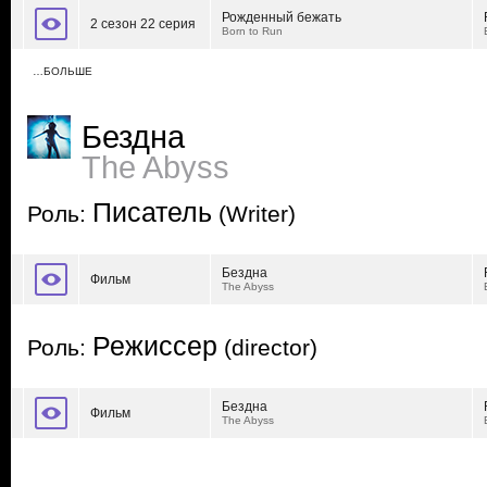
Рожденный бежать
2 сезон 22 серия
Born to Run
…БОЛЬШЕ
Бездна
The Abyss
Писатель
Роль:
(Writer)
Бездна
Фильм
The Abyss
Режиссер
Роль:
(director)
Бездна
Фильм
The Abyss