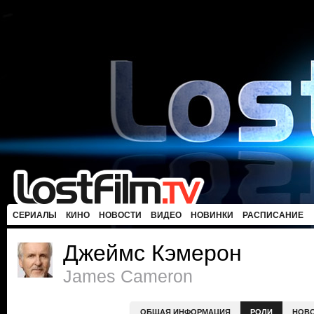
СЕРИАЛЫ
КИНО
НОВОСТИ
ВИДЕО
НОВИНКИ
РАСПИСАНИЕ
Джеймс Кэмерон
James Cameron
ОБЩАЯ ИНФОРМАЦИЯ
РОЛИ
НОВ