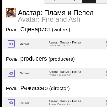
Аватар: Пламя и Пепел
Avatar: Fire and Ash
Сценарист
Роль:
(writers)
Аватар: Пламя и Пепел
Фильм
Avatar: Fire and Ash
producers
Роль:
(producers)
Аватар: Пламя и Пепел
Фильм
Avatar: Fire and Ash
Режиссер
Роль:
(director)
Аватар: Пламя и Пепел
Фильм
Avatar: Fire and Ash