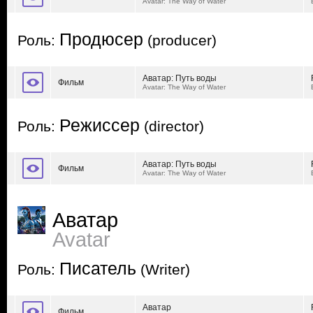
Avatar: The Way of Water
Продюсер
Роль:
(producer)
Аватар: Путь воды
Фильм
Avatar: The Way of Water
Режиссер
Роль:
(director)
Аватар: Путь воды
Фильм
Avatar: The Way of Water
Аватар
Avatar
Писатель
Роль:
(Writer)
Аватар
Фильм