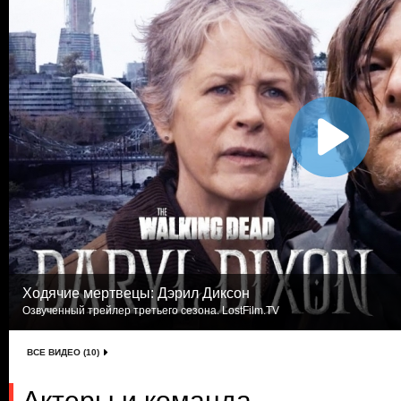
Ходячие мертвецы: Дэрил Диксон
Озвученный трейлер третьего сезона. LostFilm.TV
ВСЕ ВИДЕО (10)
Актеры и команда