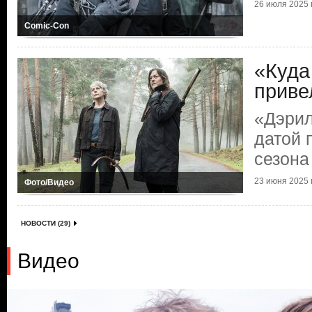
26 июля 2025 г
Comic-Con
«Куда
приве
«Дэрил
датой 
сезона
23 июня 2025 г
Фото/Видео
НОВОСТИ (29)
Видео