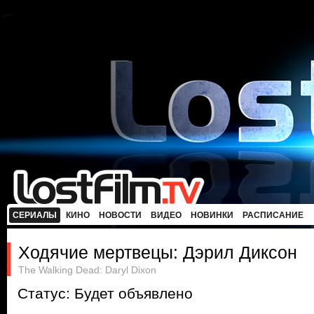
СЕРИАЛЫ
КИНО
НОВОСТИ
ВИДЕО
НОВИНКИ
РАСПИСАНИЕ
Ходячие мертвецы: Дэрил Диксон
The Walking Dead: Daryl Dixon
Статус: Будет объявлено