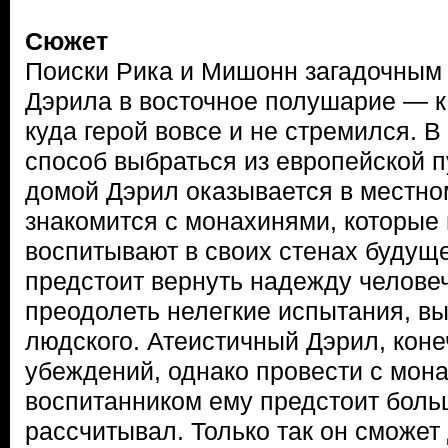
Сюжет
Поиски Рика и Мишонн загадочным
Дэрила в восточное полушарие — к
куда герой вовсе и не стремился. В
способ выбраться из европейской п
домой Дэрил оказывается в местно
знакомится с монахинями, которые 
воспитывают в своих стенах будущ
предстоит вернуть надежду челове
преодолеть нелегкие испытания, в
людского. Атеистичный Дэрил, конеч
убеждений, однако провести с мон
воспитанником ему предстоит боль
рассчитывал. Только так он сможет