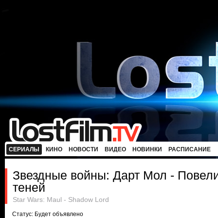
СЕРИАЛЫ
КИНО
НОВОСТИ
ВИДЕО
НОВИНКИ
РАСПИСАНИЕ
Звездные войны: Дарт Мол - Повел
теней
Star Wars: Maul - Shadow Lord
Статус: Будет объявлено