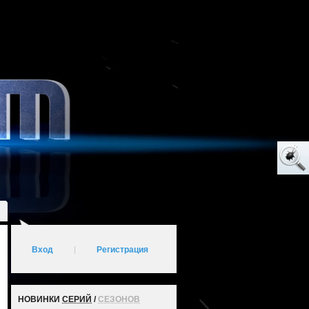
Вход
|
Регистрация
НОВИНКИ
СЕРИЙ
/
СЕЗОНОВ