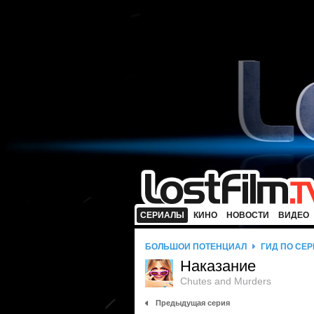
СЕРИАЛЫ
КИНО
НОВОСТИ
ВИДЕО
БОЛЬШОЙ ПОТЕНЦИАЛ
ГИД ПО СЕ
Наказание
Chutes and Murders
Предыдущая серия