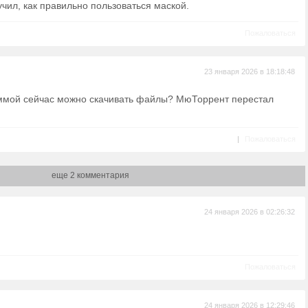
чил, как правильно пользоваться маской.
Пожаловаться
23 января 2026 в 18:18:48
аммой сейчас можно скачивать файлы? МюТоррент перестал
|
Пожаловаться
еще 2 комментария
24 января 2026 в 02:26:32
Пожаловаться
24 января 2026 в 12:29:46